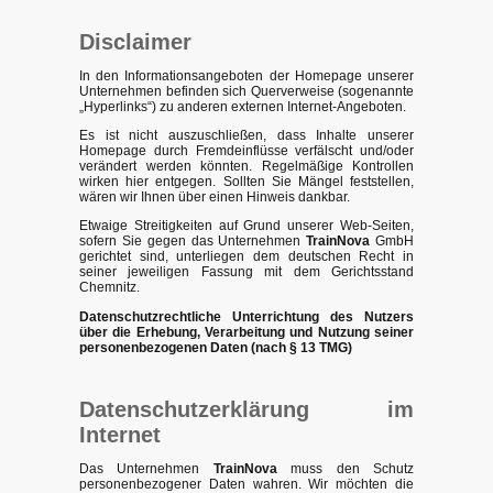
Disclaimer
In den Informationsangeboten der Homepage unserer
Unternehmen befinden sich Querverweise (sogenannte
„Hyperlinks“) zu anderen externen Internet-Angeboten.
Es ist nicht auszuschließen, dass Inhalte unserer
Homepage durch Fremdeinflüsse verfälscht und/oder
verändert werden könnten. Regelmäßige Kontrollen
wirken hier entgegen. Sollten Sie Mängel feststellen,
wären wir Ihnen über einen Hinweis dankbar.
Etwaige Streitigkeiten auf Grund unserer Web-Seiten,
sofern Sie gegen das Unternehmen
TrainNova
GmbH
gerichtet sind, unterliegen dem deutschen Recht in
seiner jeweiligen Fassung mit dem Gerichtsstand
Chemnitz.
Datenschutzrechtliche Unterrichtung des Nutzers
über die Erhebung, Verarbeitung und Nutzung seiner
personenbezogenen Daten (nach § 13 TMG)
Datenschutzerklärung im
Internet
Das Unternehmen
TrainNova
muss den Schutz
personenbezogener Daten wahren. Wir möchten die