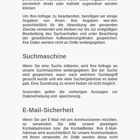
persönlich direkt oder indirekt zugeordnet werden
können.
Um Ihre Anfrage zu beantworten, benötigen wir einige
Angaben von Ihnen. Ihre Angaben wer-den
ausschließlich für die Abwicklung der genannten
Zwecke verwendet und bleiben nur bis zur endgültigen
Bearbeitung des Sachverhaltes und unter Beachtung
der gesetzlichen Aufbewahrungsfristen gespeichert.
Ihre Daten werden nicht an Dritte weitergegeben.
Suchmaschine
Wenn Sie eine Suche initiieren, wird Ihre Anfrage an
unsere Suchmaschine weitergegeben. Bei der Suche
wird gespeichert, wann nach welchem Suchbegriff
gesucht wurde und wie viele Suchergebnisse es dabei
gab. Eine Zuordnung zu einem Nutzer ist nicht möglich.
Ansonsten gelten die vorherigen Aussagen zur
Datenerhebung und -speicherung.
E-Mail-Sicherheit
Wenn Sie per E-Mail mit uns kommunizieren möchten,
so verwenden Sie bitte unsere jeweiligen
Kontaktadressen bzw. die Kontaktfelder. Ihre E-Mail-
Adresse wird ausschließlich für unsere Kommunikation
mit Ihnen verwendet. An Dritte werden diese nicht