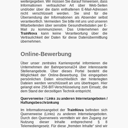
weitergegeben. Wir müssen Sie darauf hinweisen, dass
Informationen vertraulicher Art über Web-Seiten
und/oder über die darin enthaltenen E-Mail-Adressen
nicht verschlüsselt werden. Sie sind für die
Übersendung der Informationen als Absender selbst
verantwortlich. Vermeiden Sie bitte mit uns und unseren
Mitarbeitenden über sensible Gesundheitsdaten per E-
Mail zu kommunizieren. Das Unternehmen der
TrainNova
kann keine Verantwortung über die
Vertraulichkeit der Daten für diese Datenübermittlung
übernehmen.
Online-Bewerbung
Über unser zentrales Karriereportal informieren die
Unternehmen der Bahnpersonal24 über interessante
Stellenangebote. Über dieses Portal besteht die
Möglichkeit der Online-Bewerbung. Die eingegeben
persönlichen Daten einschließlich der hinterlegten
Dateien werden verschlüsselt an uns übertragen. Hier
gelangt eine 256-BIT-Verschlüsselung zum Einsatz, die
dem Stand der derzeitigen Technik entspricht.
Querverweise / Links zu anderen Internetangeboten /
Haftungsbeschränkung
Im Informationsangebot der
TrainNova
befinden sich
Querverweise (Links) zu anderen Internetangeboten.
Durch den Querverweis vermitteln wir den Zugang zur
Nutzung dieser Inhalte entsprechend § 8
Telemediengesetz. Für diese „fremden Inhalte“ sind wir