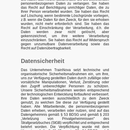
personenbezogenen Daten zu verlangen. Sie haben
das Recht auf Berichtigung unrichtiger Daten, die zu
Ihrer Person verarbeitet wurden. Sie haben das Recht
auf Löschung, wenn bestimmte Löschgründe vorliegen,
z.B. wenn die Daten für den Zweck, für den sie erhoben
wurden, nicht mehr erforderlich sind. Sie haben das
Recht auf Einschränkung der Verarbeitung, d.h. die
Daten werden zwar nicht gelöscht, aber
gekennzeichnet, um ihre weitere Verarbeitung
einzuschränken. Sie haben das Recht auf Widerspruch
gegen unzumutbare Datenverarbeitung sowie das
Recht auf Datenübertragbarkeit.
Datensicherheit
Das Unternehmen TrainNova setzt technische und
organisatorische Sicherheitsmaßnahmen ein, um Ihre,
uns zur Verfügung gestellten Daten durch zufällige oder
vorsätzliche Manipulationen, Verlust, Zerstörung oder
den Zugriff unberechtigter Personen zu schützen.
Unsere Sicherheitsmaßnahmen werden entsprechend
der technologischen Entwicklung fortlaufend verbessert.
Ihre Daten werden ausschließlich zu dem Zweck
genutzt, zu welchen Sie diese zur Verfügung gestellt
haben. Alle Mitarbeitende, die personenbezogenen
Daten erheben, verarbeiten oder nutzen, sind auf das
Datengeheimnis gemäß § 53 BDSG und gemäß § 203
„Verletzung von Privatgeheimnissen" des
Strafgesetzbuches (StGB) verpflichtet und entsprechend
belehrt worden. Die Verpflichtung wurde mit dem