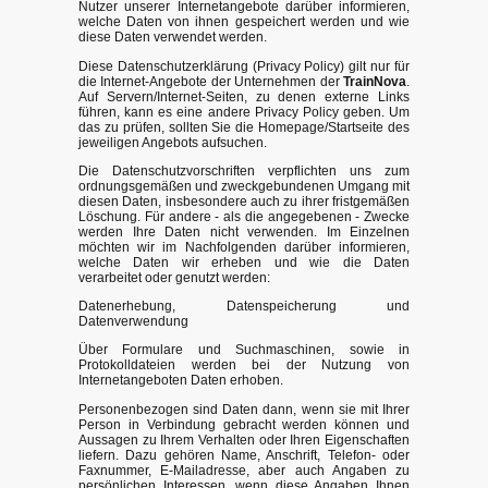
Nutzer unserer Internetangebote darüber informieren,
welche Daten von ihnen gespeichert werden und wie
diese Daten verwendet werden.
Diese Datenschutzerklärung (Privacy Policy) gilt nur für
die Internet-Angebote der Unternehmen der
TrainNova
.
Auf Servern/Internet-Seiten, zu denen externe Links
führen, kann es eine andere Privacy Policy geben. Um
das zu prüfen, sollten Sie die Homepage/Startseite des
jeweiligen Angebots aufsuchen.
Die Datenschutzvorschriften verpflichten uns zum
ordnungsgemäßen und zweckgebundenen Umgang mit
diesen Daten, insbesondere auch zu ihrer fristgemäßen
Löschung. Für andere - als die angegebenen - Zwecke
werden Ihre Daten nicht verwenden. Im Einzelnen
möchten wir im Nachfolgenden darüber informieren,
welche Daten wir erheben und wie die Daten
verarbeitet oder genutzt werden:
Datenerhebung, Datenspeicherung und
Datenverwendung
Über Formulare und Suchmaschinen, sowie in
Protokolldateien werden bei der Nutzung von
Internetangeboten Daten erhoben.
Personenbezogen sind Daten dann, wenn sie mit Ihrer
Person in Verbindung gebracht werden können und
Aussagen zu Ihrem Verhalten oder Ihren Eigenschaften
liefern. Dazu gehören Name, Anschrift, Telefon- oder
Faxnummer, E-Mailadresse, aber auch Angaben zu
persönlichen Interessen, wenn diese Angaben Ihnen