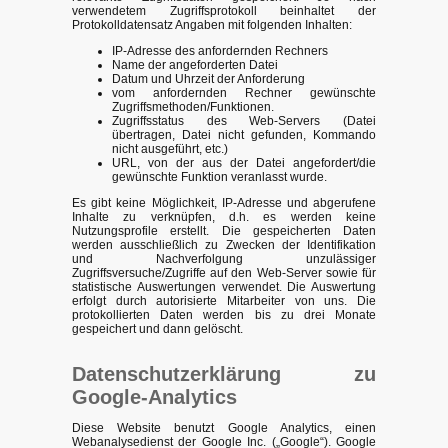
verwendetem Zugriffsprotokoll beinhaltet der
Protokolldatensatz Angaben mit folgenden Inhalten:
IP-Adresse des anfordernden Rechners
Name der angeforderten Datei
Datum und Uhrzeit der Anforderung
vom anfordernden Rechner gewünschte
Zugriffsmethoden/Funktionen.
Zugriffsstatus des Web-Servers (Datei
übertragen, Datei nicht gefunden, Kommando
nicht ausgeführt, etc.)
URL, von der aus der Datei angefordert/die
gewünschte Funktion veranlasst wurde.
Es gibt keine Möglichkeit, IP-Adresse und abgerufene
Inhalte zu verknüpfen, d.h. es werden keine
Nutzungsprofile erstellt. Die gespeicherten Daten
werden ausschließlich zu Zwecken der Identifikation
und Nachverfolgung unzulässiger
Zugriffsversuche/Zugriffe auf den Web-Server sowie für
statistische Auswertungen verwendet. Die Auswertung
erfolgt durch autorisierte Mitarbeiter von uns. Die
protokollierten Daten werden bis zu drei Monate
gespeichert und dann gelöscht.
Datenschutzerklärung zu
Google-Analytics
Diese Website benutzt Google Analytics, einen
Webanalysedienst der Google Inc. („Google“). Google