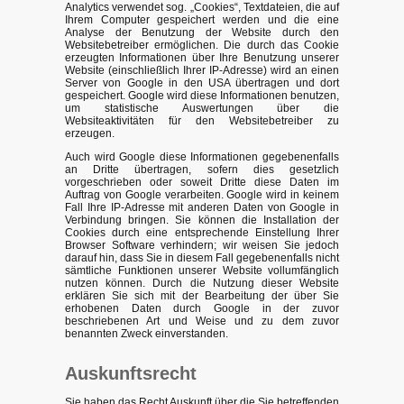
Analytics verwendet sog. „Cookies“, Textdateien, die auf
Ihrem Computer gespeichert werden und die eine
Analyse der Benutzung der Website durch den
Websitebetreiber ermöglichen. Die durch das Cookie
erzeugten Informationen über Ihre Benutzung unserer
Website (einschließlich Ihrer IP-Adresse) wird an einen
Server von Google in den USA übertragen und dort
gespeichert. Google wird diese Informationen benutzen,
um statistische Auswertungen über die
Websiteaktivitäten für den Websitebetreiber zu
erzeugen.
Auch wird Google diese Informationen gegebenenfalls
an Dritte übertragen, sofern dies gesetzlich
vorgeschrieben oder soweit Dritte diese Daten im
Auftrag von Google verarbeiten. Google wird in keinem
Fall Ihre IP-Adresse mit anderen Daten von Google in
Verbindung bringen. Sie können die Installation der
Cookies durch eine entsprechende Einstellung Ihrer
Browser Software verhindern; wir weisen Sie jedoch
darauf hin, dass Sie in diesem Fall gegebenenfalls nicht
sämtliche Funktionen unserer Website vollumfänglich
nutzen können. Durch die Nutzung dieser Website
erklären Sie sich mit der Bearbeitung der über Sie
erhobenen Daten durch Google in der zuvor
beschriebenen Art und Weise und zu dem zuvor
benannten Zweck einverstanden.
Auskunftsrecht
Sie haben das Recht Auskunft über die Sie betreffenden