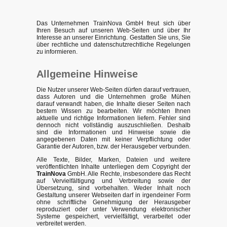
Das Unternehmen TrainNova GmbH freut sich über
Ihren Besuch auf unseren Web-Seiten und über Ihr
Interesse an unserer Einrichtung. Gestatten Sie uns, Sie
über rechtliche und datenschutzrechtliche Regelungen
zu informieren.
Allgemeine Hinweise
Die Nutzer unserer Web-Seiten dürfen darauf vertrauen,
dass Autoren und die Unternehmen große Mühen
darauf verwandt haben, die Inhalte dieser Seiten nach
bestem Wissen zu bearbeiten. Wir möchten Ihnen
aktuelle und richtige Informationen liefern. Fehler sind
dennoch nicht vollständig auszuschließen. Deshalb
sind die Informationen und Hinweise sowie die
angegebenen Daten mit keiner Verpflichtung oder
Garantie der Autoren, bzw. der Herausgeber verbunden.
Alle Texte, Bilder, Marken, Dateien und weitere
veröffentlichten Inhalte unterliegen dem Copyright der
TrainNova
GmbH. Alle Rechte, insbesondere das Recht
auf Vervielfältigung und Verbreitung sowie der
Übersetzung, sind vorbehalten. Weder Inhalt noch
Gestaltung unserer Webseiten darf in irgendeiner Form
ohne schriftliche Genehmigung der Herausgeber
reproduziert oder unter Verwendung elektronischer
Systeme gespeichert, vervielfältigt, verarbeitet oder
verbreitet werden.